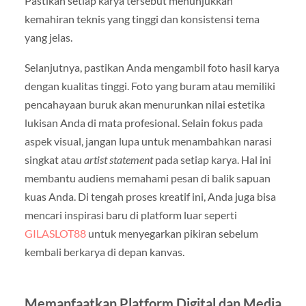
Pastikan setiap karya tersebut menunjukkan
kemahiran teknis yang tinggi dan konsistensi tema
yang jelas.
Selanjutnya, pastikan Anda mengambil foto hasil karya
dengan kualitas tinggi. Foto yang buram atau memiliki
pencahayaan buruk akan menurunkan nilai estetika
lukisan Anda di mata profesional. Selain fokus pada
aspek visual, jangan lupa untuk menambahkan narasi
singkat atau
artist statement
pada setiap karya. Hal ini
membantu audiens memahami pesan di balik sapuan
kuas Anda. Di tengah proses kreatif ini, Anda juga bisa
mencari inspirasi baru di platform luar seperti
GILASLOT88
untuk menyegarkan pikiran sebelum
kembali berkarya di depan kanvas.
Memanfaatkan Platform Digital dan Media