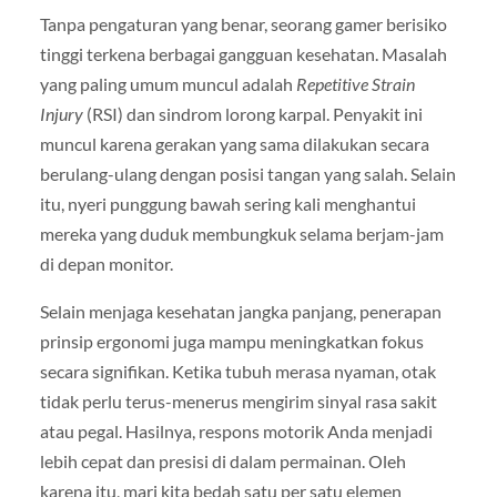
Tanpa pengaturan yang benar, seorang gamer berisiko
tinggi terkena berbagai gangguan kesehatan. Masalah
yang paling umum muncul adalah
Repetitive Strain
Injury
(RSI) dan sindrom lorong karpal. Penyakit ini
muncul karena gerakan yang sama dilakukan secara
berulang-ulang dengan posisi tangan yang salah. Selain
itu, nyeri punggung bawah sering kali menghantui
mereka yang duduk membungkuk selama berjam-jam
di depan monitor.
Selain menjaga kesehatan jangka panjang, penerapan
prinsip ergonomi juga mampu meningkatkan fokus
secara signifikan. Ketika tubuh merasa nyaman, otak
tidak perlu terus-menerus mengirim sinyal rasa sakit
atau pegal. Hasilnya, respons motorik Anda menjadi
lebih cepat dan presisi di dalam permainan. Oleh
karena itu, mari kita bedah satu per satu elemen