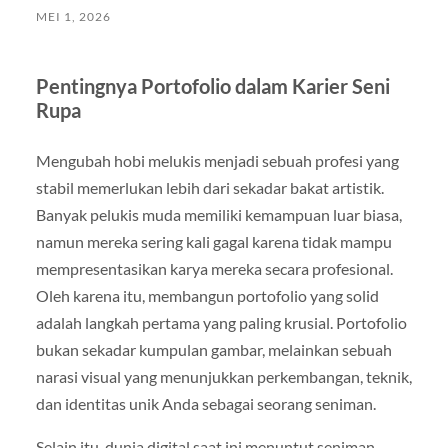
MEI 1, 2026
Pentingnya Portofolio dalam Karier Seni
Rupa
Mengubah hobi melukis menjadi sebuah profesi yang
stabil memerlukan lebih dari sekadar bakat artistik.
Banyak pelukis muda memiliki kemampuan luar biasa,
namun mereka sering kali gagal karena tidak mampu
mempresentasikan karya mereka secara profesional.
Oleh karena itu, membangun portofolio yang solid
adalah langkah pertama yang paling krusial. Portofolio
bukan sekadar kumpulan gambar, melainkan sebuah
narasi visual yang menunjukkan perkembangan, teknik,
dan identitas unik Anda sebagai seorang seniman.
Selain itu, dunia digital saat ini menuntut seniman