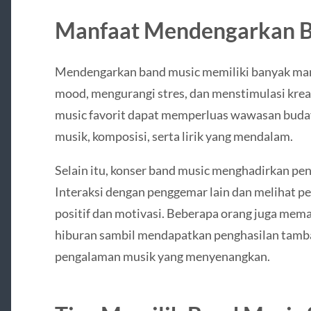
Manfaat Mendengarkan B
Mendengarkan band music memiliki banyak man
mood, mengurangi stres, dan menstimulasi kreati
music favorit dapat memperluas wawasan buday
musik, komposisi, serta lirik yang mendalam.
Selain itu, konser band music menghadirkan p
Interaksi dengan penggemar lain dan melihat 
positif dan motivasi. Beberapa orang juga mem
hiburan sambil mendapatkan penghasilan tamb
pengalaman musik yang menyenangkan.