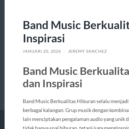
Band Music Berkuali
Inspirasi
JANUARI 20, 2026
/
JEREMY SANCHEZ
Band Music Berkualit
dan Inspirasi
Band Music Berkualitas Hiburan selalu menjadi 
berbagai kalangan. Grup musik dengan kombinasi
lain menciptakan pengalaman audio yang unik
tidak hanya soal hiburan, tetapi juga menginspir