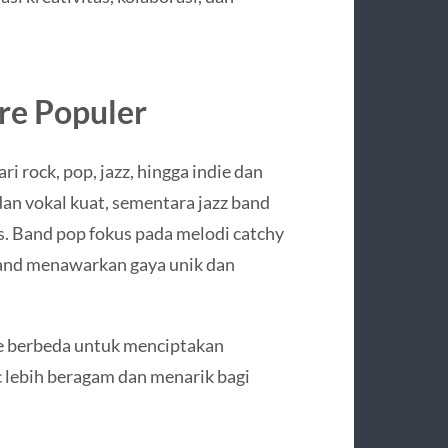
re Populer
i rock, pop, jazz, hingga indie dan
dan vokal kuat, sementara jazz band
. Band pop fokus pada melodi catchy
 band menawarkan gaya unik dan
e berbeda untuk menciptakan
c lebih beragam dan menarik bagi