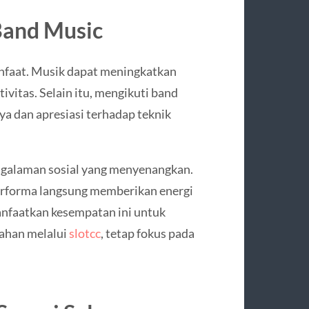
and Music
faat. Musik dapat meningkatkan
vitas. Selain itu, mengikuti band
a dan apresiasi terhadap teknik
engalaman sosial yang menyenangkan.
performa langsung memberikan energi
anfaatkan kesempatan ini untuk
ahan melalui
slotcc
, tetap fokus pada