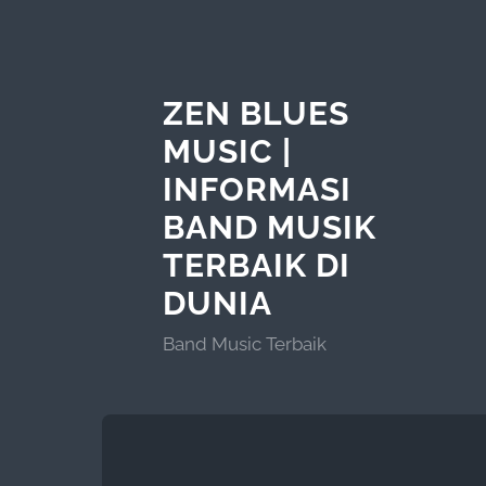
ZEN BLUES
MUSIC |
INFORMASI
BAND MUSIK
TERBAIK DI
DUNIA
Band Music Terbaik