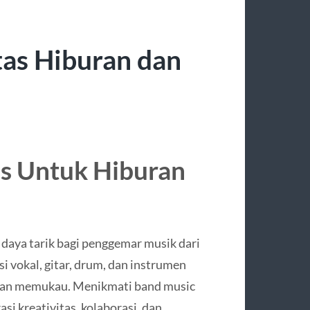
tas Hiburan dan
as Untuk Hiburan
daya tarik bagi penggemar musik dari
 vokal, gitar, drum, dan instrumen
 dan memukau. Menikmati band music
asi kreativitas, kolaborasi, dan