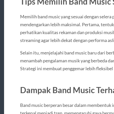
Tips Memilih Band Music 
Memilih band music yang sesuai dengan selera 
mendengarkan lebih maksimal. Pertama, tentuka
perhatikan kualitas rekaman dan produksi musik. 
streaming agar lebih dekat dengan performa asl
Selain itu, menjelajahi band music baru dari ber
menambah pengalaman musik yang berbeda dan
Strategi ini membuat penggemar lebih fleksibel
Dampak Band Music Terha
Band music berperan besar dalam membentuk in
terkenal menjadi tren, memengaruhi gaya berm