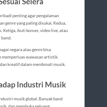
Sesuai Selera
pribadi penting agar pengalaman
n genre yang paling disukai. Kedua,
Ketiga, ikuti konser, video live, atau
i band.
bagai negara atau genre bisa
 memperluas wawasan artistik.
 dan kreatif dalam menikmati musik.
dap Industri Musik
dustri musik global. Banyak band
usik, dan membuka peluang