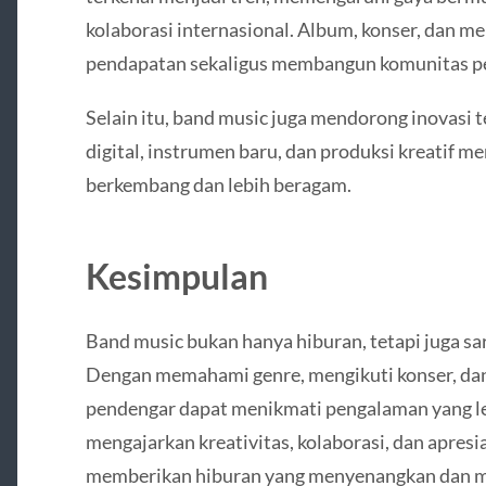
kolaborasi internasional. Album, konser, dan 
pendapatan sekaligus membangun komunitas pe
Selain itu, band music juga mendorong inovasi 
digital, instrumen baru, dan produksi kreatif m
berkembang dan lebih beragam.
Kesimpulan
Band music bukan hanya hiburan, tetapi juga sara
Dengan memahami genre, mengikuti konser, dan
pendengar dapat menikmati pengalaman yang l
mengajarkan kreativitas, kolaborasi, dan apresi
memberikan hiburan yang menyenangkan dan 