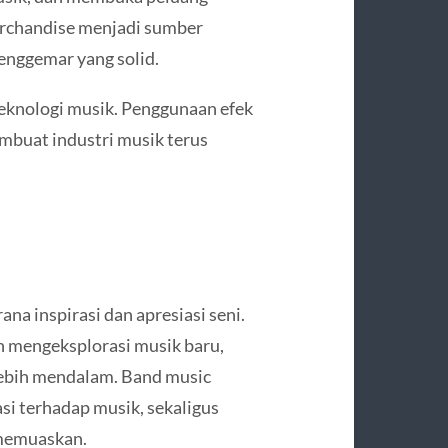
merchandise menjadi sumber
nggemar yang solid.
teknologi musik. Penggunaan efek
embuat industri musik terus
na inspirasi dan apresiasi seni.
 mengeksplorasi musik baru,
ebih mendalam. Band music
asi terhadap musik, sekaligus
memuaskan.